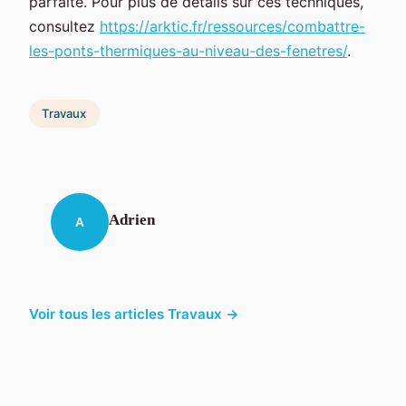
parfaite. Pour plus de détails sur ces techniques,
consultez
https://arktic.fr/ressources/combattre-
les-ponts-thermiques-au-niveau-des-fenetres/
.
Travaux
Adrien
A
Voir tous les articles Travaux →