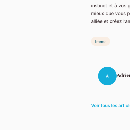
instinct et à vos 
mieux que vous pou
alliée et créez l
Immo
Adrie
A
Voir tous les arti