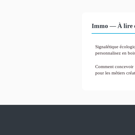
Immo — À lire 
Signalétique écologiq
personnalisez en boi
Comment concevoir u
pour les métiers créat