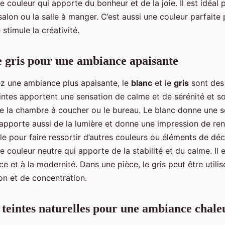
ne couleur qui apporte du bonheur et de la joie. Il est idéa
alon ou la salle à manger. C’est aussi une couleur parfaite
e stimule la créativité.
le gris pour une ambiance apaisante
ez une ambiance plus apaisante, le
blanc
et le
gris
sont des
teintes apportent une sensation de calme et de sérénité et s
 la chambre à coucher ou le bureau. Le blanc donne une s
l apporte aussi de la lumière et donne une impression de re
le pour faire ressortir d’autres couleurs ou éléments de déc
ne couleur neutre qui apporte de la stabilité et du calme. Il 
ce et à la modernité. Dans une pièce, le gris peut être utili
on et de concentration.
s teintes naturelles pour une ambiance chal