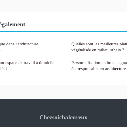
également
ue dans l'architecture :
Quelles sont les meilleures plan
s
végétalisée en milieu urbain ?
n espace de travail à domicile
Personnalisation en bois : signa
ifs ?
écoresponsable en architecture
Chezsoichaleureux