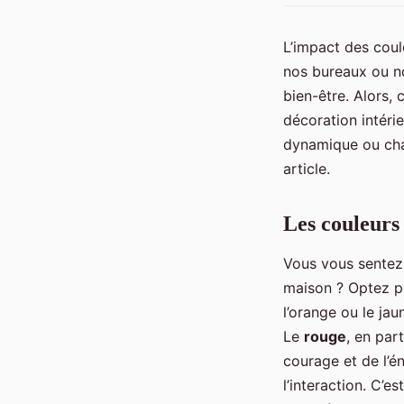
L’impact des coul
nos bureaux ou no
bien-être. Alors,
décoration intéri
dynamique ou chal
article.
Les couleurs
Vous vous sentez 
maison ? Optez po
l’orange ou le jau
Le
rouge
, en part
courage et de l’én
l’interaction. C’e