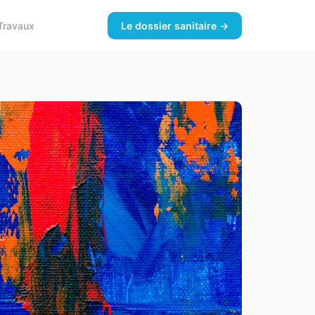
Travaux
Le dossier sanitaire →