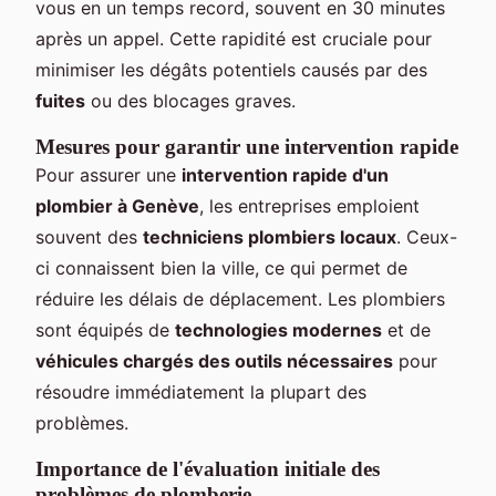
vous en un temps record, souvent en 30 minutes
après un appel. Cette rapidité est cruciale pour
minimiser les dégâts potentiels causés par des
fuites
ou des blocages graves.
Mesures pour garantir une intervention rapide
Pour assurer une
intervention rapide d'un
plombier à Genève
, les entreprises emploient
souvent des
techniciens plombiers locaux
. Ceux-
ci connaissent bien la ville, ce qui permet de
réduire les délais de déplacement. Les plombiers
sont équipés de
technologies modernes
et de
véhicules chargés des outils nécessaires
pour
résoudre immédiatement la plupart des
problèmes.
Importance de l'évaluation initiale des
problèmes de plomberie