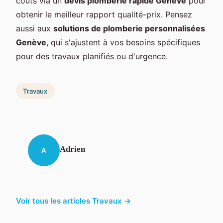
coûts via un
devis plomberie rapide Genève
pour
obtenir le meilleur rapport qualité-prix. Pensez
aussi aux
solutions de plomberie personnalisées
Genève
, qui s'ajustent à vos besoins spécifiques
pour des travaux planifiés ou d'urgence.
Travaux
Adrien
A
Voir tous les articles Travaux →