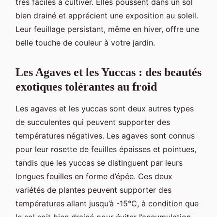
très faciles à cultiver. Elles poussent dans un sol
bien drainé et apprécient une exposition au soleil.
Leur feuillage persistant, même en hiver, offre une
belle touche de couleur à votre jardin.
Les Agaves et les Yuccas : des beautés
exotiques tolérantes au froid
Les agaves et les yuccas sont deux autres types
de succulentes qui peuvent supporter des
températures négatives. Les agaves sont connus
pour leur rosette de feuilles épaisses et pointues,
tandis que les yuccas se distinguent par leurs
longues feuilles en forme d’épée. Ces deux
variétés de plantes peuvent supporter des
températures allant jusqu’à -15°C, à condition que
le sol soit bien drainé pour éviter l’accumulation