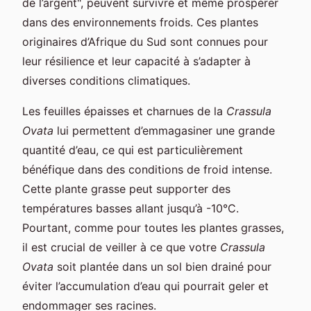
de l’argent", peuvent survivre et même prospérer
dans des environnements froids. Ces plantes
originaires d’Afrique du Sud sont connues pour
leur résilience et leur capacité à s’adapter à
diverses conditions climatiques.
Les feuilles épaisses et charnues de la
Crassula
Ovata
lui permettent d’emmagasiner une grande
quantité d’eau, ce qui est particulièrement
bénéfique dans des conditions de froid intense.
Cette plante grasse peut supporter des
températures basses allant jusqu’à -10°C.
Pourtant, comme pour toutes les plantes grasses,
il est crucial de veiller à ce que votre
Crassula
Ovata
soit plantée dans un sol bien drainé pour
éviter l’accumulation d’eau qui pourrait geler et
endommager ses racines.