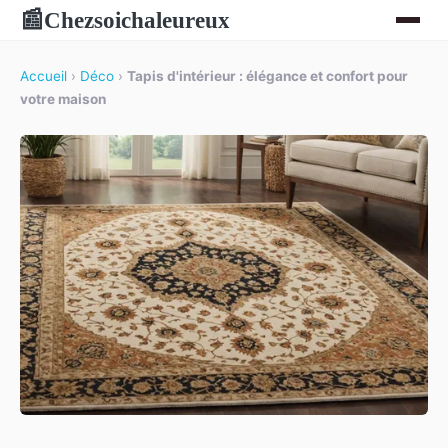
Chezsoichaleureux
📰
Accueil
›
Déco
›
Tapis d'intérieur : élégance et confort pour
votre maison