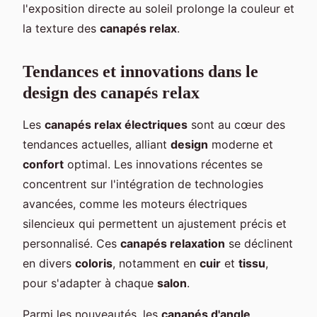
l'exposition directe au soleil prolonge la couleur et
la texture des
canapés relax
.
Tendances et innovations dans le
design des canapés relax
Les
canapés relax électriques
sont au cœur des
tendances actuelles, alliant
design
moderne et
confort
optimal. Les innovations récentes se
concentrent sur l'intégration de technologies
avancées, comme les moteurs électriques
silencieux qui permettent un ajustement précis et
personnalisé. Ces
canapés relaxation
se déclinent
en divers
coloris
, notamment en
cuir
et
tissu
,
pour s'adapter à chaque
salon
.
Parmi les nouveautés, les
canapés d'angle