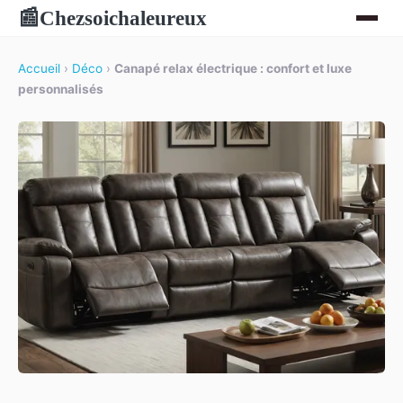
Chezsoichaleureux
📰
Accueil
›
Déco
›
Canapé relax électrique : confort et luxe
personnalisés