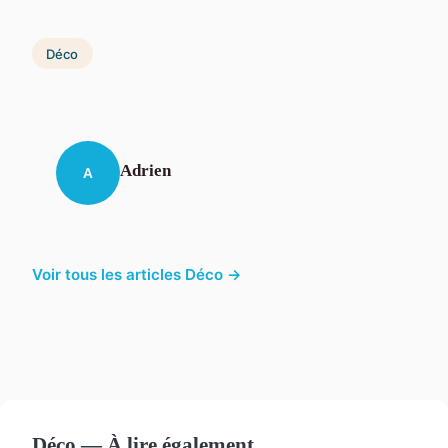
Déco
Adrien
A
Voir tous les articles Déco →
Déco — À lire également