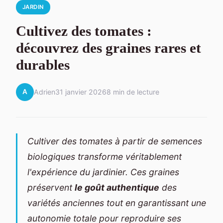
JARDIN
Cultivez des tomates :
découvrez des graines rares et
durables
A
Adrien
31 janvier 2026
8 min de lecture
Cultiver des tomates à partir de semences
biologiques transforme véritablement
l'expérience du jardinier. Ces graines
préservent
le goût authentique
des
variétés anciennes tout en garantissant une
autonomie totale pour reproduire ses