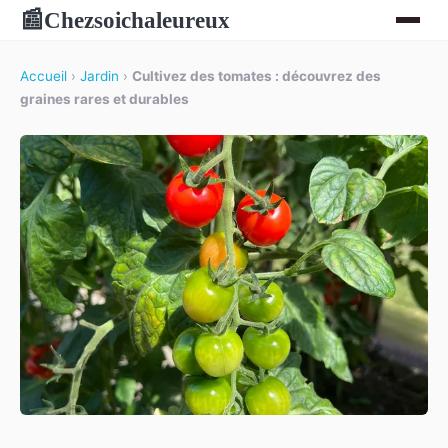
Chezsoichaleureux
📰
Accueil
›
Jardin
›
Cultivez des tomates : découvrez des
graines rares et durables