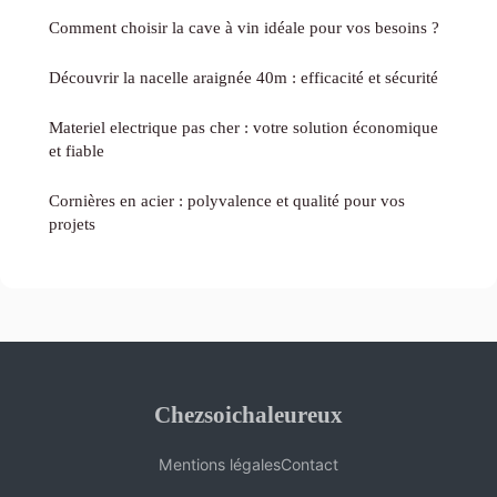
Comment choisir la cave à vin idéale pour vos besoins ?
Découvrir la nacelle araignée 40m : efficacité et sécurité
Materiel electrique pas cher : votre solution économique
et fiable
Cornières en acier : polyvalence et qualité pour vos
projets
Chezsoichaleureux
Mentions légales
Contact