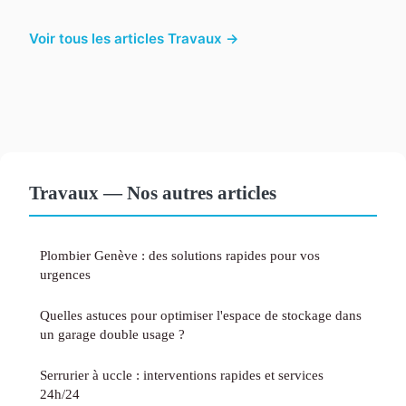
Voir tous les articles Travaux →
Travaux — Nos autres articles
Plombier Genève : des solutions rapides pour vos
urgences
Quelles astuces pour optimiser l'espace de stockage dans
un garage double usage ?
Serrurier à uccle : interventions rapides et services
24h/24