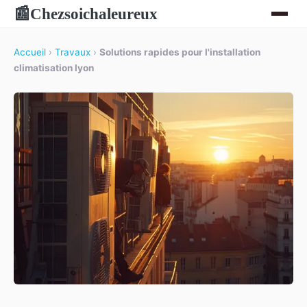
Chezsoichaleureux
📰
Accueil
›
Travaux
›
Solutions rapides pour l'installation
climatisation lyon