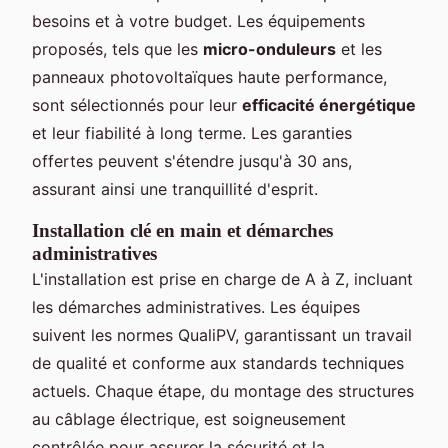
besoins et à votre budget. Les équipements
proposés, tels que les
micro-onduleurs
et les
panneaux photovoltaïques haute performance,
sont sélectionnés pour leur
efficacité énergétique
et leur fiabilité à long terme. Les garanties
offertes peuvent s'étendre jusqu'à 30 ans,
assurant ainsi une tranquillité d'esprit.
Installation clé en main et démarches
administratives
L'installation est prise en charge de A à Z, incluant
les démarches administratives. Les équipes
suivent les normes QualiPV, garantissant un travail
de qualité et conforme aux standards techniques
actuels. Chaque étape, du montage des structures
au câblage électrique, est soigneusement
contrôlée pour assurer la sécurité et la