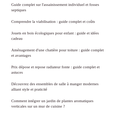
Guide complet sur l'assainissement individuel et fosses
septiques
Comprendre la viabilisation : guide complet et coûts
Jouets en bois écologiques pour enfant : guide et idées
cadeau
Aménagement d'une chatière pour toiture : guide complet
et avantages
Prix dépose et repose radiateur fonte : guide complet et
astuces
Découvrez des ensembles de salle à manger modernes
alliant style et praticité
Comment intégrer un jardin de plantes aromatiques
verticales sur un mur de cuisine ?