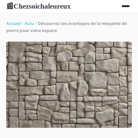
Chezsoichaleureux
📰
Accueil
›
Actu
›
Découvrez les avantages de la moquette de
pierre pour votre espace