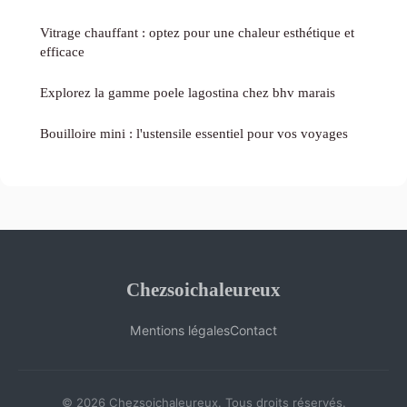
Vitrage chauffant : optez pour une chaleur esthétique et
efficace
Explorez la gamme poele lagostina chez bhv marais
Bouilloire mini : l'ustensile essentiel pour vos voyages
Chezsoichaleureux
Mentions légales
Contact
© 2026 Chezsoichaleureux. Tous droits réservés.