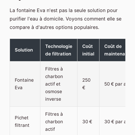
La fontaine Eva n'est pas la seule solution pour
purifier l'eau à domicile. Voyons comment elle se
compare à d'autres options populaires.
Technologie
Coût
Coût de
Solution
de filtration
initial
maintenance
Filtres à
charbon
Fontaine
250
actif et
50 € par an
Eva
€
osmose
inverse
Filtres à
Pichet
charbon
30 €
30 € par an
filtrant
actif