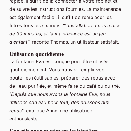
rapide. Il suffit de la connecter à votre robinet et
de suivre les instructions fournies. La maintenance
est également facile : il suffit de remplacer les
filtres tous les six mois.
"L'installation a pris moins
de 30 minutes, et la maintenance est un jeu
d'enfant"
, raconte Thomas, un utilisateur satisfait.
Utilisation quotidienne
La fontaine Eva est conçue pour être utilisée
quotidiennement. Vous pouvez remplir vos
bouteilles réutilisables, préparer des repas avec
de l'eau purifiée, et même faire du café ou du thé.
"Depuis que nous avons la fontaine Eva, nous
utilisons son eau pour tout, des boissons aux
repas"
, explique Anne, une utilisatrice
enthousiaste.
Conseils pour maximiser les bénéfices