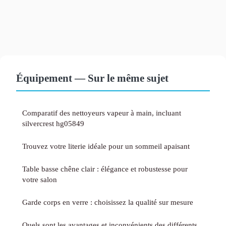
Équipement — Sur le même sujet
Comparatif des nettoyeurs vapeur à main, incluant
silvercrest hg05849
Trouvez votre literie idéale pour un sommeil apaisant
Table basse chêne clair : élégance et robustesse pour
votre salon
Garde corps en verre : choisissez la qualité sur mesure
Quels sont les avantages et inconvénients des différents