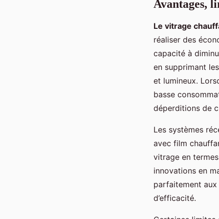
Avantages, li
Le vitrage chauff
réaliser des écon
capacité à diminu
en supprimant le
et lumineux. Lors
basse consommatio
déperditions de c
Les systèmes réce
avec film chauffa
vitrage en termes
innovations en ma
parfaitement aux 
d’efficacité.