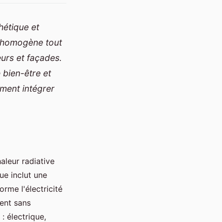
hétique et
r homogène tout
eurs et façades.
 bien-être et
ment intégrer
aleur radiative
ue inclut une
rme l'électricité
ent sans
: électrique,