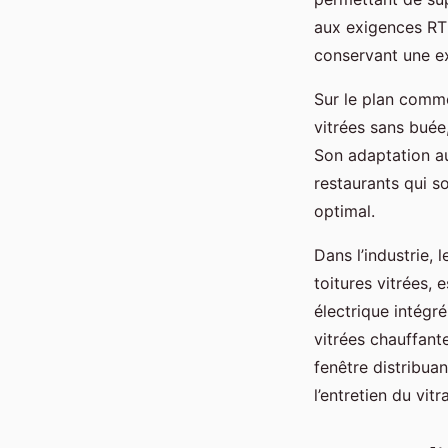
aux exigences RT
conservant une ex
Sur le plan commer
vitrées sans buée
Son adaptation au
restaurants qui s
optimal.
Dans l’industrie,
toitures vitrées,
électrique intégré
vitrées chauffant
fenêtre distribua
l’entretien du vit