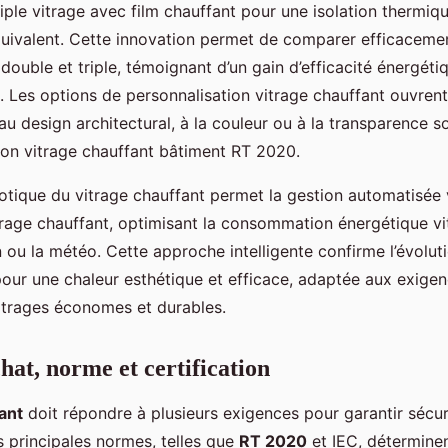
iple vitrage avec film chauffant pour une isolation thermiqu
uivalent. Cette innovation permet de comparer efficacemen
double et triple, témoignant d’un gain d’efficacité énergéti
. Les options de personnalisation vitrage chauffant ouvrent
au design architectural, à la couleur ou à la transparence s
ation vitrage chauffant bâtiment RT 2020.
otique du vitrage chauffant permet la gestion automatisée
age chauffant, optimisant la consommation énergétique vi
n ou la météo. Cette approche intelligente confirme l’évolut
our une chaleur esthétique et efficace, adaptée aux exige
itrages économes et durables.
hat, norme et certification
ant
doit répondre à plusieurs exigences pour garantir sécu
s principales normes, telles que
RT 2020
et IEC, déterminen