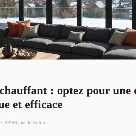
chauffant : optez pour une 
ue et efficace
re 2025
6 min de lecture