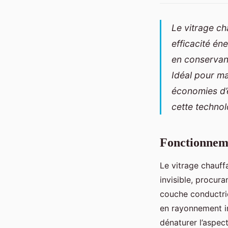
Le vitrage ch
efficacité én
en conservant
Idéal pour ma
économies d’
cette techno
Fonctionneme
Le vitrage chauff
invisible, procur
couche conductric
en rayonnement i
dénaturer l’aspect