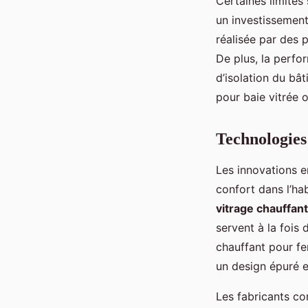
Certaines limites
un investissement 
réalisée par des p
De plus, la perf
d’isolation du bât
pour baie vitrée 
Technologies
Les innovations 
confort dans l’ha
vitrage chauffa
servent à la fois
chauffant pour fe
un design épuré e
Les fabricants c