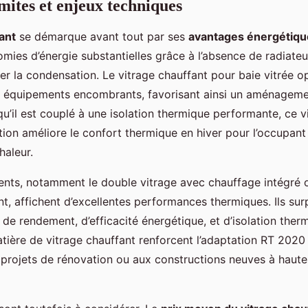
mites et enjeux techniques
ant
se démarque avant tout par ses
avantages énergétiqu
omies d’énergie substantielles grâce à l’absence de radiateu
er la condensation. Le vitrage chauffant pour baie vitrée o
s équipements encombrants, favorisant ainsi un aménagemen
qu’il est couplé à une isolation thermique performante, ce v
n améliore le confort thermique en hiver pour l’occupant e
haleur.
nts, notamment le double vitrage avec chauffage intégré ou
nt, affichent d’excellentes performances thermiques. Ils sur
 de rendement, d’efficacité énergétique, et d’isolation ther
tière de vitrage chauffant renforcent l’adaptation RT 2020
projets de rénovation ou aux constructions neuves à haut