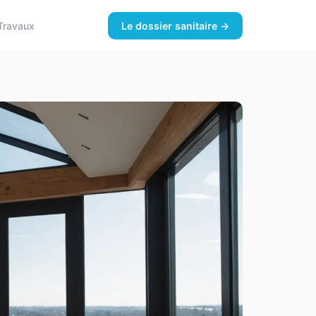
Travaux
Le dossier sanitaire →