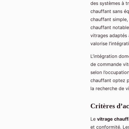
des systèmes à tr
chauffant sans éq
chauffant simple, 
chauffant notable
vitrages adaptés 
valorise l’intégr
L’intégration dom
de commande vitr
selon l’occupatio
chauffant optez p
la recherche de v
Critères d’ac
Le
vitrage chauff
et conformité. Le