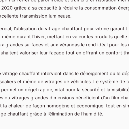
 2020 grâce à sa capacité à réduire la consommation énerg
cellente transmission lumineuse.
cial, l’utilisation du vitrage chauffant pour vitrine garanti
, même durant l’hiver, mettant en valeur les produits quelle 
x grandes surfaces et aux vérandas le rend idéal pour les
ouhaitent valoriser leur façade tout en offrant un confort t
 le vitrage chauffant intervient dans le déneigement ou le d
 escaliers et même de vitrages de véhicules. Le système de 
 permet un dégel rapide, vital pour la sécurité et la visibilit
es ou vitrages grandes dimensions bénéficient d’un film cha
nt la chaleur de façon homogène et économique, tout en sim
rage chauffant grâce à l’élimination de l’humidité.