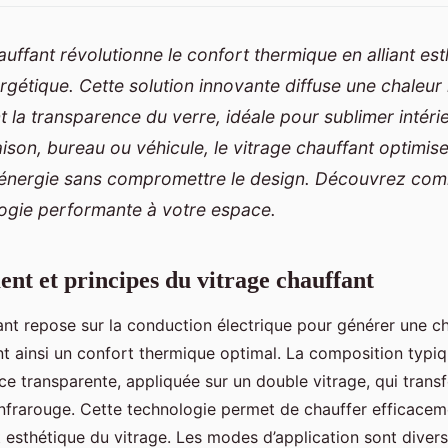
auffant révolutionne le confort thermique en alliant est
ergétique. Cette solution innovante diffuse une chaleu
 la transparence du verre, idéale pour sublimer intéri
ison, bureau ou véhicule, le vitrage chauffant optimise
énergie sans compromettre le design. Découvrez com
logie performante à votre espace.
nt et principes du vitrage chauffant
ant repose sur la conduction électrique pour générer une ch
ant ainsi un confort thermique optimal. La composition typiq
e transparente, appliquée sur un double vitrage, qui transfo
nfrarouge. Cette technologie permet de chauffer efficacem
 esthétique du vitrage. Les modes d’application sont divers 