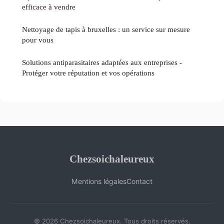
efficace à vendre
Nettoyage de tapis à bruxelles : un service sur mesure
pour vous
Solutions antiparasitaires adaptées aux entreprises -
Protéger votre réputation et vos opérations
Chezsoichaleureux
Mentions légales
Contact
© 2026 Chezsoichaleureux. Tous droits réservés.