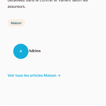
détaillées dans le contrat et varient selon les
assureurs.
Maison
Adrien
A
Voir tous les articles Maison →