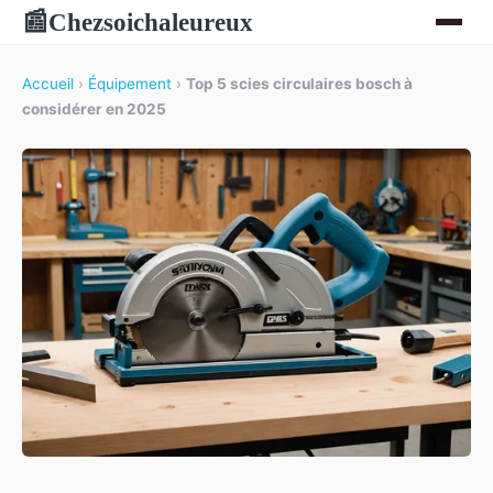
Chezsoichaleureux
📰
Accueil
›
Équipement
›
Top 5 scies circulaires bosch à
considérer en 2025